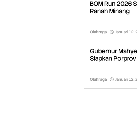
BOM Run 2026 Si
Ranah Minang
Olahraga
Januari 12,
Gubernur Mahyeld
Siapkan Porprov
Olahraga
Januari 12,