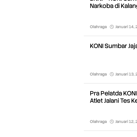
Narkoba di Kalan
Olahraga
Januari 14,
KONI Sumbar Jaj
Olahraga
Januari 13,
Pra Pelatda KON
Atlet Jalani Tes
Olahraga
Januari 12,