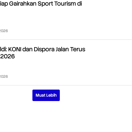
ap Gairahkan Sport Tourism di
 2026
oleh
Redaksi
i: KONI dan Dispora Jalan Terus
 2026
 2026
oleh
Redaksi
Muat Lebih