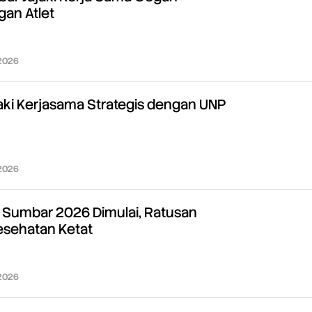
gan Atlet
 2026
oleh
Redaksi
aki Kerjasama Strategis dengan UNP
 2026
oleh
Redaksi
I Sumbar 2026 Dimulai, Ratusan
 Kesehatan Ketat
 2026
oleh
Redaksi