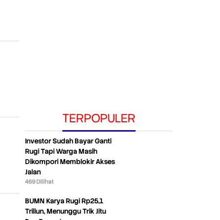
TERPOPULER
Investor Sudah Bayar Ganti
Rugi Tapi Warga Masih
Dikompori Memblokir Akses
Jalan
469 Dilihat
BUMN Karya Rugi Rp25,1
Triliun, Menunggu Trik Jitu