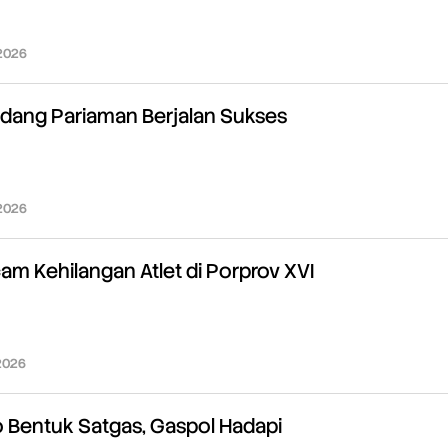
 2026
oleh
Redaksi
dang Pariaman Berjalan Sukses
 2026
oleh
Redaksi
m Kehilangan Atlet di Porprov XVI
 2026
oleh
Redaksi
 Bentuk Satgas, Gaspol Hadapi