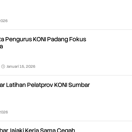
 2026
oleh
Redaksi
ta Pengurus KONI Padang Fokus
a
Januari 15, 2026
oleh
Redaksi
asar Latihan Pelatprov KONI Sumbar
 2026
oleh
Redaksi
r Jajaki Kerja Sama Cegah