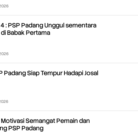
 2026
oleh
Redaksi
4 : PSP Padang Unggul sementara
C di Babak Pertama
 2026
oleh
Redaksi
SP Padang Siap Tempur Hadapi Josal
 2026
oleh
Redaksi
 Motivasi Semangat Pemain dan
hing PSP Padang