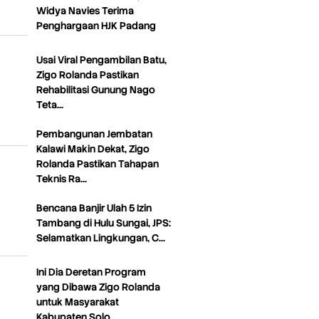
Widya Navies Terima
Penghargaan HJK Padang
Usai Viral Pengambilan Batu,
Zigo Rolanda Pastikan
Rehabilitasi Gunung Nago
Teta…
Pembangunan Jembatan
Kalawi Makin Dekat, Zigo
Rolanda Pastikan Tahapan
Teknis Ra…
Bencana Banjir Ulah 5 Izin
Tambang di Hulu Sungai, JPS:
Selamatkan Lingkungan, C…
Ini Dia Deretan Program
yang Dibawa Zigo Rolanda
untuk Masyarakat
Kabupaten Solo…