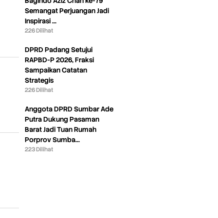
Bagindo Aziz Chan ke-79
Semangat Perjuangan Jadi
Inspirasi …
226 Dilihat
DPRD Padang Setujui
RAPBD-P 2026, Fraksi
Sampaikan Catatan
Strategis
226 Dilihat
Anggota DPRD Sumbar Ade
Putra Dukung Pasaman
Barat Jadi Tuan Rumah
Porprov Sumba…
223 Dilihat