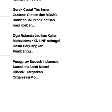
Gerak Cepat Tim Irman
Gusman Center dan MDMC
Sumbar Salurkan Bantuan
bagi Korban…
Zigo Rolanda Jadikan Kajian
Mahasiswa KKN UNP sebagai
Dasar Perjuangkan
Pembangu…
Pengprov Squash Indonesia
Sumatera Barat Resmi
Dilantik, Targetkan
Organisasi Mo…