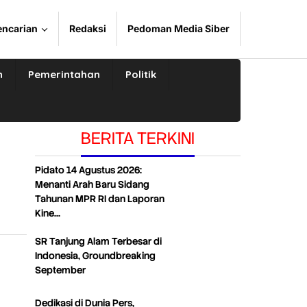
encarian
Redaksi
Pedoman Media Siber
n
Pemerintahan
Politik
BERITA TERKINI
Pidato 14 Agustus 2026:
Menanti Arah Baru Sidang
Tahunan MPR RI dan Laporan
Kine…
SR Tanjung Alam Terbesar di
Indonesia, Groundbreaking
September
Dedikasi di Dunia Pers,