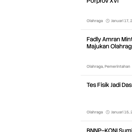
Porprov XVI
Olahraga
Januari 17,
Fadly Amran Min
Majukan Olahrag
Olahraga
,
Pemerintahan
Tes Fisik Jadi D
Olahraga
Januari 15,
BNNP–KONI Sumba