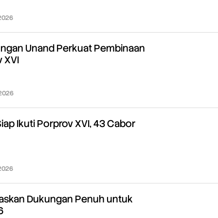
 2026
oleh
Redaksi
ngan Unand Perkuat Pembinaan
v XVI
 2026
oleh
Redaksi
iap Ikuti Porprov XVI, 43 Cabor
 2026
oleh
Redaksi
gaskan Dukungan Penuh untuk
6