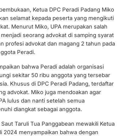
pembukaan, Ketua DPC Peradi Padang Miko
an selamat kepada peserta yang mengikuti
vokat. Menurut Miko, UPA merupakan salah
k menjadi seorang advokat di samping syarat
kan profesi advokat dan magang 2 tahun pada
ggota Peradi.
paikan bahwa Peradi adalah organisasi
ngi sekitar 50 ribu anggota yang tersebar
sia. Khusus di DPC Peradi Padang, terdaftar
rang advokat. Miko juga mendoakan agar
A lulus dan nanti setelah semua
enuhi diangkat sebagai anggota.
r Saut Taruli Tua Panggabean mewakili Ketua
adi 2024 menyampaikan bahwa dengan