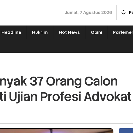
Jumat, 7 Agustus 2026
P
Headline
Hukrim
Hot News
Opini
Parleme
nyak 37 Orang Calon
i Ujian Profesi Advokat