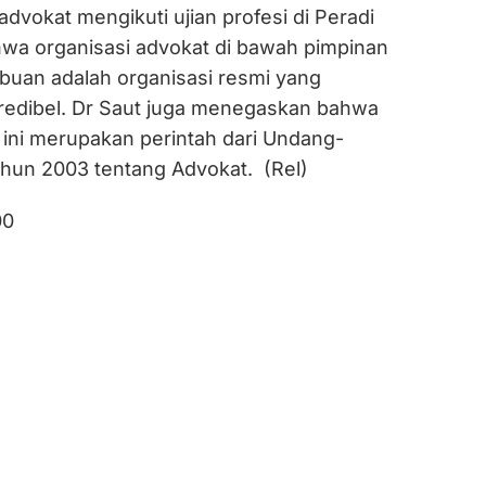
dvokat mengikuti ujian profesi di Peradi
a organisasi advokat di bawah pimpinan
ibuan adalah organisasi resmi yang
kredibel. Dr Saut juga menegaskan bahwa
ini merupakan perintah dari Undang-
hun 2003 tentang Advokat. (Rel)
00