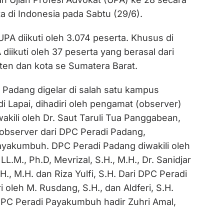
ta di Indonesia pada Sabtu (29/6).
UPA diikuti oleh 3.074 peserta. Khusus di
diikuti oleh 37 peserta yang berasal dari
en dan kota se Sumatera Barat.
 Padang digelar di salah satu kampus
di Lapai, dihadiri oleh pengamat (observer)
akili oleh Dr. Saut Taruli Tua Panggabean,
n observer dari DPC Peradi Padang,
Payakumbuh. DPC Peradi Padang diwakili oleh
LL.M., Ph.D, Mevrizal, S.H., M.H., Dr. Sanidjar
.H., M.H. dan Riza Yulfi, S.H. Dari DPC Peradi
ri oleh M. Rusdang, S.H., dan Aldferi, S.H.
PC Peradi Payakumbuh hadir Zuhri Amal,