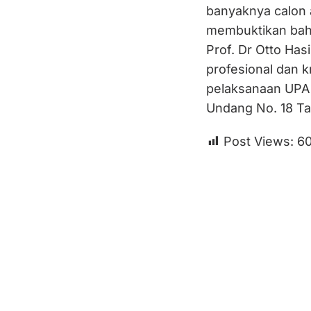
banyaknya calon a
membuktikan bahw
Prof. Dr Otto Has
profesional dan 
pelaksanaan UPA 
Undang No. 18 Ta
Post Views:
6