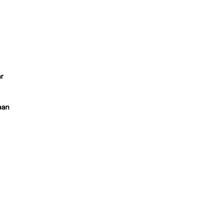
r
aan