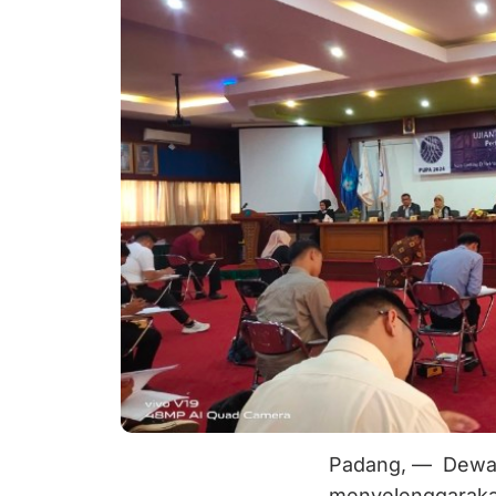
Padang, — Dewan
menyelenggarakan