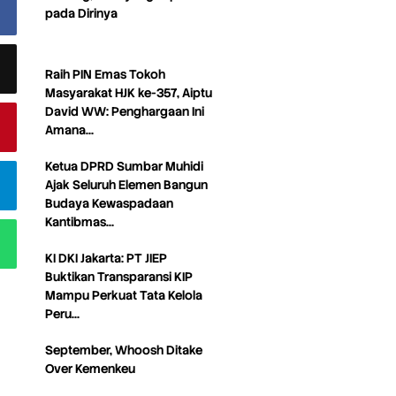
pada Dirinya
Raih PIN Emas Tokoh
Masyarakat HJK ke-357, Aiptu
David WW: Penghargaan Ini
Amana…
Ketua DPRD Sumbar Muhidi
Ajak Seluruh Elemen Bangun
Budaya Kewaspadaan
Kantibmas…
KI DKI Jakarta: PT JIEP
Buktikan Transparansi KIP
Mampu Perkuat Tata Kelola
Peru…
September, Whoosh Ditake
Over Kemenkeu