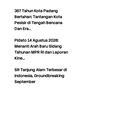
357 Tahun Kota Padang
Bertahan: Tantangan Kota
Pesisir di Tengah Bencana
Dan Era…
Pidato 14 Agustus 2026:
Menanti Arah Baru Sidang
Tahunan MPR RI dan Laporan
Kine…
SR Tanjung Alam Terbesar di
Indonesia, Groundbreaking
September