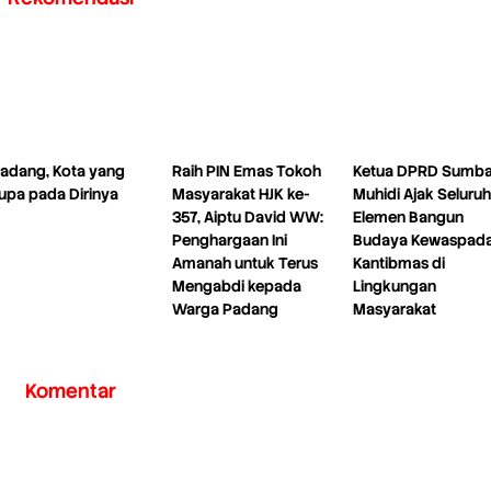
adang, Kota yang
Raih PIN Emas Tokoh
Ketua DPRD Sumba
upa pada Dirinya
Masyarakat HJK ke-
Muhidi Ajak Seluruh
357, Aiptu David WW:
Elemen Bangun
Penghargaan Ini
Budaya Kewaspad
Amanah untuk Terus
Kantibmas di
Mengabdi kepada
Lingkungan
Warga Padang
Masyarakat
Komentar