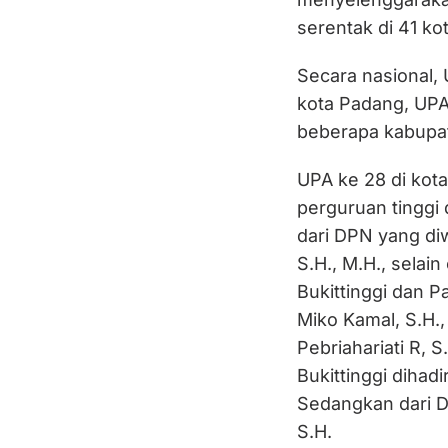
serentak di 41 ko
Secara nasional, 
kota Padang, UPA 
beberapa kabupat
UPA ke 28 di kota
perguruan tinggi 
dari DPN yang diw
S.H., M.H., selai
Bukittinggi dan 
Miko Kamal, S.H., 
Pebriahariati R, S
Bukittinggi dihadi
Sedangkan dari D
S.H.