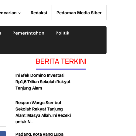
encarian
Redaksi
Pedoman Media Siber
n
Pemerintahan
Politik
BERITA TERKINI
Ini Efek Domino Investasi
Rp1,5 Triliun Sekolah Rakyat
Tanjung Alam
Respon Warga Sambut
Sekolah Rakyat Tanjung
Alam: Masya Allah, Ini Rezeki
untuk N…
Padang, Kota yang Lupa