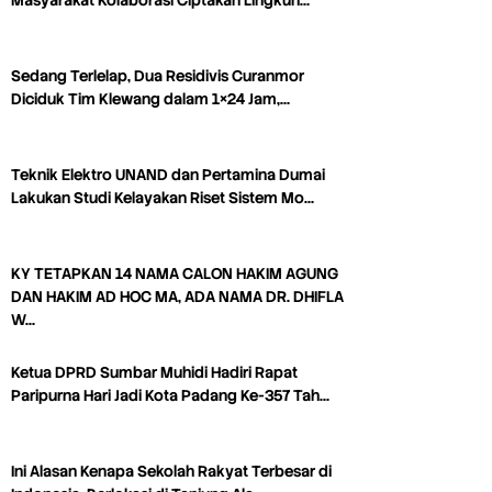
Masyarakat Kolaborasi Ciptakan Lingkun…
Sedang Terlelap, Dua Residivis Curanmor
Diciduk Tim Klewang dalam 1×24 Jam,…
Teknik Elektro UNAND dan Pertamina Dumai
Lakukan Studi Kelayakan Riset Sistem Mo…
KY TETAPKAN 14 NAMA CALON HAKIM AGUNG
DAN HAKIM AD HOC MA, ADA NAMA DR. DHIFLA
W…
Ketua DPRD Sumbar Muhidi Hadiri Rapat
Paripurna Hari Jadi Kota Padang Ke-357 Tah…
Ini Alasan Kenapa Sekolah Rakyat Terbesar di