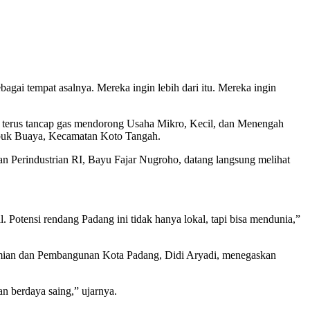
ebagai tempat asalnya. Mereka ingin lebih dari itu. Mereka ingin
a terus tancap gas mendorong Usaha Mikro, Kecil, dan Menengah
buk Buaya, Kecamatan Koto Tangah.
an Perindustrian RI, Bayu Fajar Nugroho, datang langsung melihat
 Potensi rendang Padang ini tidak hanya lokal, tapi bisa mendunia,”
omian dan Pembangunan Kota Padang, Didi Aryadi, menegaskan
n berdaya saing,” ujarnya.