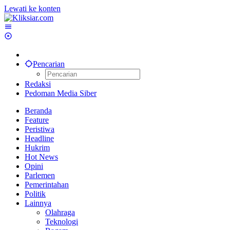
Lewati ke konten
Pencarian
Redaksi
Pedoman Media Siber
Beranda
Feature
Peristiwa
Headline
Hukrim
Hot News
Opini
Parlemen
Pemerintahan
Politik
Lainnya
Olahraga
Teknologi