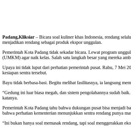
Padang,Kliksiar
– Bicara soal kuliner khas Indonesia, rendang selal
menjadikan rendang sebagai produk ekspor unggulan.
Pemerintah Kota Padang tidak sekadar bicara. Lewat program unggu
(UMKM) agar naik kelas. Salah satu langkah besar yang mereka a
Upaya ini tidak luput dari perhatian pemerintah pusat. Rabu, 7 Mei
kesiapan sentra tersebut.
Bayu tidak berbasa-basi. Begitu melihat fasilitasnya, ia langsung memb
“Gedung ini luar biasa megah, dan sistem pengolahannya sudah baik. 
katanya.
Pemerintah Kota Padang tahu bahwa dukungan pusat bisa menjadi b
bahwa perhatian kementerian menunjukkan sentra rendang punya mas
“Ini bukan hanya soal memasak rendang, tapi soal menggerakkan eko