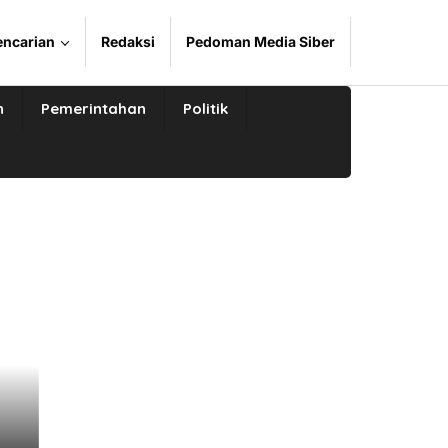
encarian
Redaksi
Pedoman Media Siber
n
Pemerintahan
Politik