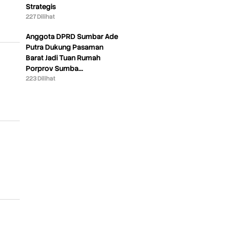
Strategis
227 Dilihat
Anggota DPRD Sumbar Ade
Putra Dukung Pasaman
Barat Jadi Tuan Rumah
Porprov Sumba…
223 Dilihat