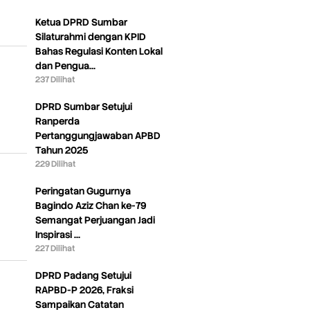
Ketua DPRD Sumbar
Silaturahmi dengan KPID
Bahas Regulasi Konten Lokal
dan Pengua…
237 Dilihat
DPRD Sumbar Setujui
Ranperda
Pertanggungjawaban APBD
Tahun 2025
229 Dilihat
Peringatan Gugurnya
Bagindo Aziz Chan ke-79
Semangat Perjuangan Jadi
Inspirasi …
227 Dilihat
DPRD Padang Setujui
RAPBD-P 2026, Fraksi
Sampaikan Catatan