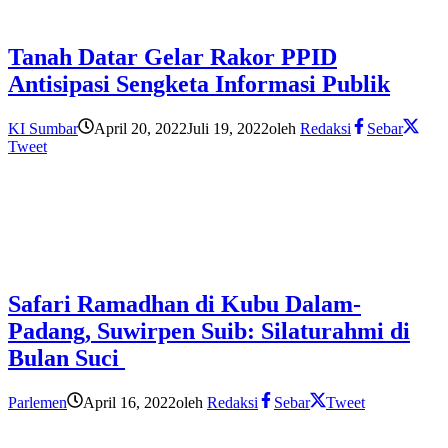
Tanah Datar Gelar Rakor PPID
Antisipasi Sengketa Informasi Publik
KI Sumbar
April 20, 2022
Juli 19, 2022
oleh
Redaksi
Sebar
Tweet
Safari Ramadhan di Kubu Dalam-
Padang, Suwirpen Suib: Silaturahmi di
Bulan Suci
Parlemen
April 16, 2022
oleh
Redaksi
Sebar
Tweet