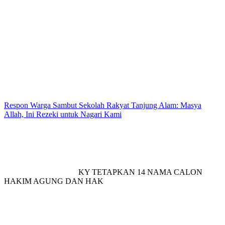
Respon Warga Sambut Sekolah Rakyat Tanjung Alam: Masya
Allah, Ini Rezeki untuk Nagari Kami
KY TETAPKAN 14 NAMA CALON
HAKIM AGUNG DAN HAK