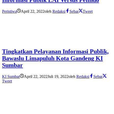
Peristiwa
April 22, 2022
oleh
Redaksi
Sebar
Tweet
Tingkatkan Pelayanan Informasi Publik,
Bawaslu Limapuluh Kota Gandeng KI
Sumbar
KI Sumbar
April 22, 2022
Juli 19, 2022
oleh
Redaksi
Sebar
Tweet