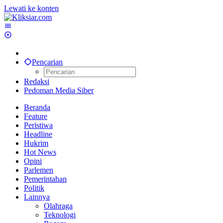
Lewati ke konten
Pencarian
Redaksi
Pedoman Media Siber
Beranda
Feature
Peristiwa
Headline
Hukrim
Hot News
Opini
Parlemen
Pemerintahan
Politik
Lainnya
Olahraga
Teknologi