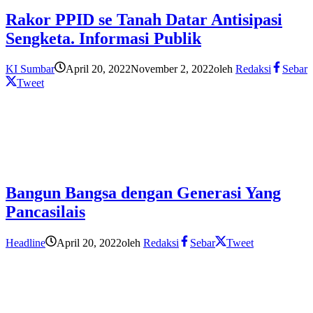
Rakor PPID se Tanah Datar Antisipasi
Sengketa. Informasi Publik
KI Sumbar
April 20, 2022
November 2, 2022
oleh
Redaksi
Sebar
Tweet
Bangun Bangsa dengan Generasi Yang
Pancasilais
Headline
April 20, 2022
oleh
Redaksi
Sebar
Tweet