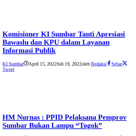
Komisioner KI Sumbar Tanti Apresiasi
Bawaslu dan KPU dalam Layanan
Informasi Publik
KI Sumbar
April 15, 2022
Juli 19, 2022
oleh
Redaksi
Sebar
Tweet
HM Nurnas : PPID Pelaksana Pemprov
Sumbar Bukan Lampu “Togok”