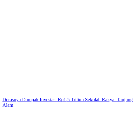
Derasnya Dampak Investasi Rp1,5 Triliun Sekolah Rakyat Tanjung
Alam