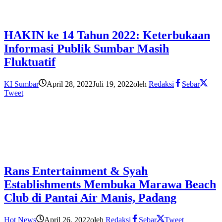
HAKIN ke 14 Tahun 2022: Keterbukaan
Informasi Publik Sumbar Masih
Fluktuatif
KI Sumbar
April 28, 2022
Juli 19, 2022
oleh
Redaksi
Sebar
Tweet
Rans Entertainment & Syah
Establishments Membuka Marawa Beach
Club di Pantai Air Manis, Padang
Hot News
April 26, 2022
oleh
Redaksi
Sebar
Tweet