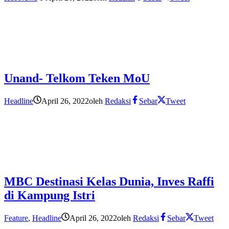
Unand- Telkom Teken MoU
Headline
April 26, 2022
oleh
Redaksi
Sebar
Tweet
MBC Destinasi Kelas Dunia, Inves Raffi
di Kampung Istri
Feature
,
Headline
April 26, 2022
oleh
Redaksi
Sebar
Tweet