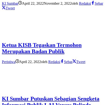
KI Sumbar
April 22, 2022
November 2, 2022
oleh
Redaksi
Sebar
Tweet
Ketua KISB Tegaskan Termohon
Merupakan Badan Publik
Peristiwa
April 22, 2022
oleh
Redaksi
Sebar
Tweet
KI Sumbar Putuskan Sebagian Sengketa
Informasi Publik LAI Versus Pelindo