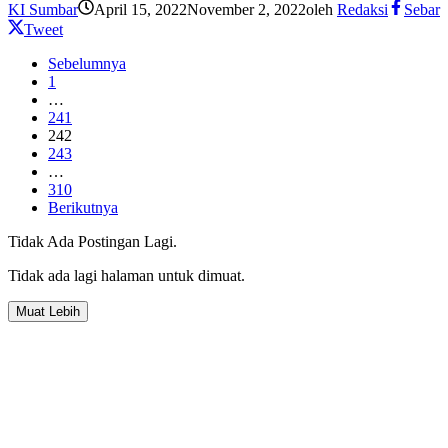
KI Sumbar
April 15, 2022
November 2, 2022
oleh
Redaksi
Sebar
Tweet
Sebelumnya
1
…
241
242
243
…
310
Berikutnya
Tidak Ada Postingan Lagi.
Tidak ada lagi halaman untuk dimuat.
Muat Lebih