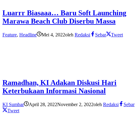
Luarrr Biasaaa… Baru Soft Launching
Marawa Beach Club Diserbu Massa
Feature
,
Headline
Mei 4, 2022
oleh
Redaksi
Sebar
Tweet
Ramadhan, KI Adakan Diskusi Hari
Keterbukaan Informasi Nasional
KI Sumbar
April 28, 2022
November 2, 2022
oleh
Redaksi
Sebar
Tweet