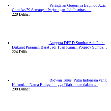
Peringatan Gugurnya Bagindo Aziz
Chan ke-79 Semangat Perjuangan Jadi Inspirasi …
228 Dilihat
Anggota DPRD Sumbar Ade Putra
Dukung Pasaman Barat Jadi Tuan Rumah Porprov Sumba…
224 Dilihat
Ridwan Tulus, Putra Indonesia yang
Harumkan Nama Bangsa hingga Diabadikan dalam …
208 Dilihat