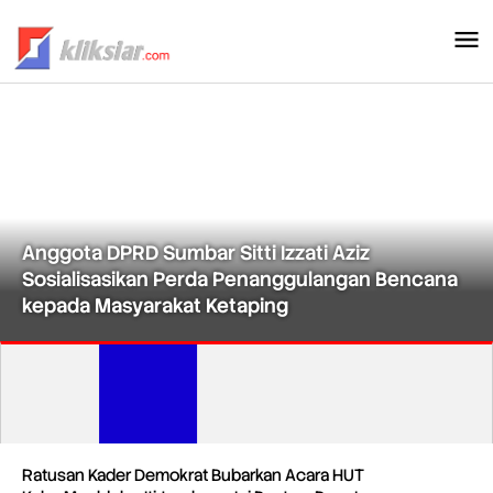
Lewati
ke
konten
Anggota DPRD Sumbar Sitti Izzati Aziz
Sosialisasikan Perda Penanggulangan Bencana
kepada Masyarakat Ketaping
Kliksiar.com
Ratusan Kader Demokrat Bubarkan Acara HUT