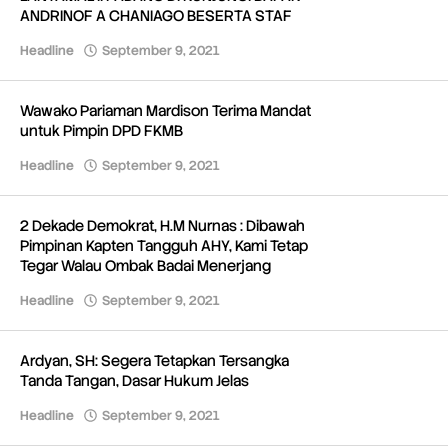
ANDRINOF A CHANIAGO BESERTA STAF
Headline
September 9, 2021
oleh
Redaksi
Wawako Pariaman Mardison Terima Mandat
untuk Pimpin DPD FKMB
Headline
September 9, 2021
oleh
Redaksi
2 Dekade Demokrat, H.M Nurnas : Dibawah
Pimpinan Kapten Tangguh AHY, Kami Tetap
Tegar Walau Ombak Badai Menerjang
Headline
September 9, 2021
oleh
Redaksi
Ardyan, SH: Segera Tetapkan Tersangka
Tanda Tangan, Dasar Hukum Jelas
Headline
September 9, 2021
oleh
Redaksi