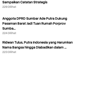
Sampaikan Catatan Strategis
229 Dilihat
Anggota DPRD Sumbar Ade Putra Dukung
Pasaman Barat Jadi Tuan Rumah Porprov
Sumba…
224 Dilihat
Ridwan Tulus, Putra Indonesia yang Harumkan
Nama Bangsa hingga Diabadikan dalam …
223 Dilihat