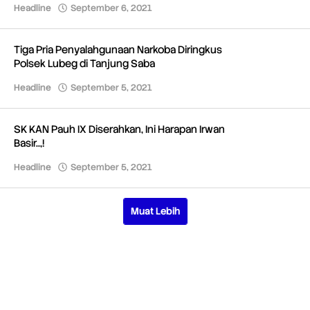
Headline
September 6, 2021
oleh
Redaksi
Tiga Pria Penyalahgunaan Narkoba Diringkus
Polsek Lubeg di Tanjung Saba
Headline
September 5, 2021
oleh
Redaksi
SK KAN Pauh IX Diserahkan, Ini Harapan Irwan
Basir..,!
Headline
September 5, 2021
oleh
Redaksi
Muat Lebih