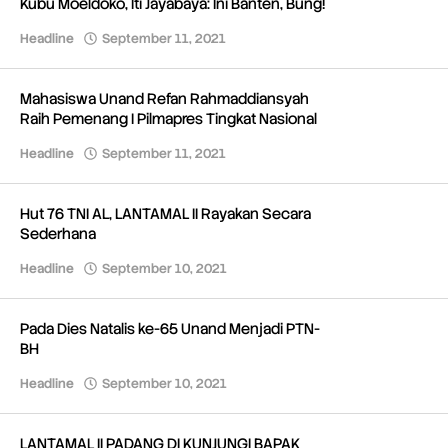
Kubu Moeldoko, Iti Jayabaya: Ini Banten, Bung!
Headline
September 11, 2021
oleh
Redaksi
Mahasiswa Unand Refan Rahmaddiansyah
Raih Pemenang I Pilmapres Tingkat Nasional
Headline
September 11, 2021
oleh
Redaksi
Hut 76 TNI AL, LANTAMAL II Rayakan Secara
Sederhana
Headline
September 10, 2021
oleh
Redaksi
Pada Dies Natalis ke-65 Unand Menjadi PTN-
BH
Headline
September 10, 2021
oleh
Redaksi
LANTAMAL II PADANG DI KUNJUNGI BAPAK