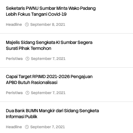
Seketaris PWNU Sumbar Minta Wako Padang
Lebih Fokus Tangani Covid-19
Headline
September 8, 2021
oleh
Redaksi
Majelis Sidang Sengkata KI Sumbar Segera
Surati Pihak Termohon
Peristiwa
September 7, 2021
oleh
Redaksi
Capai Target RPJMD 2021-2026 Pengajuan
APBD Butuh Rasionalisasi
Peristiwa
September 7, 2021
oleh
Redaksi
Dua Bank BUMN Mangkir dari Sidang Sengketa
Informasi Publik
Headline
September 7, 2021
oleh
Redaksi