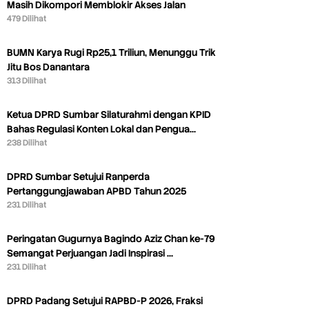
Masih Dikompori Memblokir Akses Jalan
479 Dilihat
BUMN Karya Rugi Rp25,1 Triliun, Menunggu Trik
Jitu Bos Danantara
313 Dilihat
Ketua DPRD Sumbar Silaturahmi dengan KPID
Bahas Regulasi Konten Lokal dan Pengua…
238 Dilihat
DPRD Sumbar Setujui Ranperda
Pertanggungjawaban APBD Tahun 2025
231 Dilihat
Peringatan Gugurnya Bagindo Aziz Chan ke-79
Semangat Perjuangan Jadi Inspirasi …
231 Dilihat
DPRD Padang Setujui RAPBD-P 2026, Fraksi