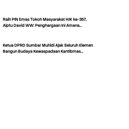
Raih PIN Emas Tokoh Masyarakat HJK ke-357,
Aiptu David WW: Penghargaan Ini Amana…
Ketua DPRD Sumbar Muhidi Ajak Seluruh Elemen
Bangun Budaya Kewaspadaan Kantibmas…