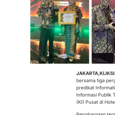
JAKARTA,KLIKS
bersama tiga perg
predikat Informa
Informasi Publik 
(KI) Pusat di Hote
Penghargaan ter