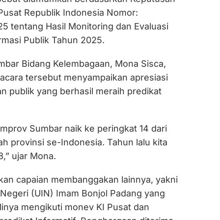
 Pusat Republik Indonesia Nomor:
25 tentang Hasil Monitoring dan Evaluasi
rmasi Publik Tahun 2025.
mbar Bidang Kelembagaan, Mona Sisca,
 acara tersebut menyampaikan apresiasi
n publik yang berhasil meraih predikat
emprov Sumbar naik ke peringkat 14 dari
h provinsi se-Indonesia. Tahun lalu kita
8,” ujar Mona.
kan capaian membanggakan lainnya, yakni
m Negeri (UIN) Imam Bonjol Padang yang
linya mengikuti monev KI Pusat dan