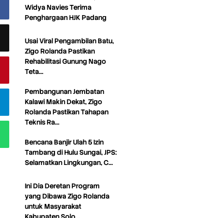
Widya Navies Terima
Penghargaan HJK Padang
Usai Viral Pengambilan Batu,
Zigo Rolanda Pastikan
Rehabilitasi Gunung Nago
Teta…
Pembangunan Jembatan
Kalawi Makin Dekat, Zigo
Rolanda Pastikan Tahapan
Teknis Ra…
Bencana Banjir Ulah 5 Izin
Tambang di Hulu Sungai, JPS:
Selamatkan Lingkungan, C…
Ini Dia Deretan Program
yang Dibawa Zigo Rolanda
untuk Masyarakat
Kabupaten Solo…