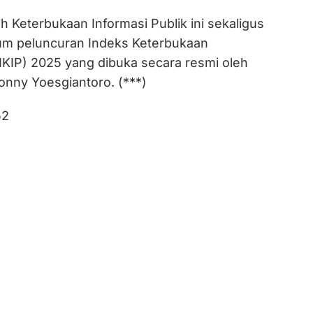
 Keterbukaan Informasi Publik ini sekaligus
m peluncuran Indeks Keterbukaan
(IKIP) 2025 yang dibuka secara resmi oleh
onny Yoesgiantoro. (***)
52