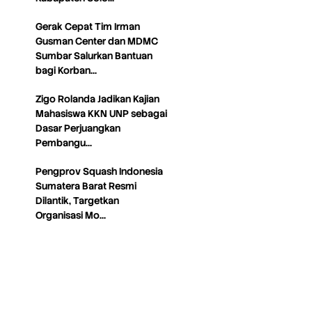
Gerak Cepat Tim Irman
Gusman Center dan MDMC
Sumbar Salurkan Bantuan
bagi Korban…
Zigo Rolanda Jadikan Kajian
Mahasiswa KKN UNP sebagai
Dasar Perjuangkan
Pembangu…
Pengprov Squash Indonesia
Sumatera Barat Resmi
Dilantik, Targetkan
Organisasi Mo…