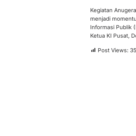
Kegiatan Anugerah
menjadi momentu
Informasi Publik 
Ketua KI Pusat, D
Post Views:
3