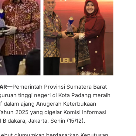
IAR
—Pemerintah Provinsi Sumatera Barat
uruan tinggi negeri di Kota Padang meraih
tif dalam ajang Anugerah Keterbukaan
Tahun 2025 yang digelar Komisi Informasi
l Bidakara, Jakarta, Senin (15/12).
sebut diumumkan berdasarkan Keputusan