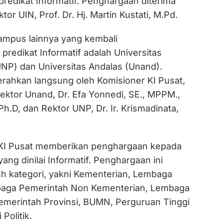
redikat Informatif. Penghargaan diterima
or UIN, Prof. Dr. Hj. Martin Kustati, M.Pd.
kampus lainnya yang kembali
redikat Informatif adalah Universitas
NP) dan Universitas Andalas (Unand).
rahkan langsung oleh Komisioner KI Pusat,
ektor Unand, Dr. Efa Yonnedi, SE., MPPM.,
Ph.D, dan Rektor UNP, Dr. Ir. Krismadinata,
 KI Pusat memberikan penghargaan kepada
ang dinilai Informatif. Penghargaan ini
uh kategori, yakni Kementerian, Lembaga
aga Pemerintah Non Kementerian, Lembaga
Pemerintah Provinsi, BUMN, Perguruan Tinggi
Politik.