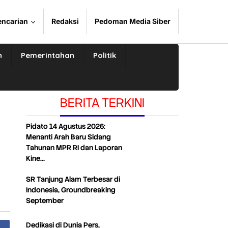
encarian
Redaksi
Pedoman Media Siber
n
Pemerintahan
Politik
BERITA TERKINI
Pidato 14 Agustus 2026:
Menanti Arah Baru Sidang
Tahunan MPR RI dan Laporan
Kine…
SR Tanjung Alam Terbesar di
Indonesia, Groundbreaking
September
Dedikasi di Dunia Pers,