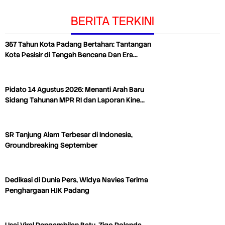
BERITA TERKINI
357 Tahun Kota Padang Bertahan: Tantangan
Kota Pesisir di Tengah Bencana Dan Era…
Pidato 14 Agustus 2026: Menanti Arah Baru
Sidang Tahunan MPR RI dan Laporan Kine…
SR Tanjung Alam Terbesar di Indonesia,
Groundbreaking September
Dedikasi di Dunia Pers, Widya Navies Terima
Penghargaan HJK Padang
Usai Viral Pengambilan Batu, Zigo Rolanda