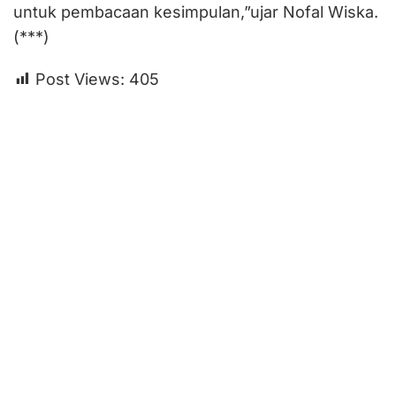
untuk pembacaan kesimpulan,”ujar Nofal Wiska.
(***)
Post Views:
405