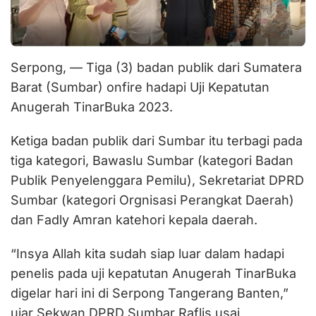
Serpong, — Tiga (3) badan publik dari Sumatera
Barat (Sumbar) onfire hadapi Uji Kepatutan
Anugerah TinarBuka 2023.
Ketiga badan publik dari Sumbar itu terbagi pada
tiga kategori, Bawaslu Sumbar (kategori Badan
Publik Penyelenggara Pemilu), Sekretariat DPRD
Sumbar (kategori Orgnisasi Perangkat Daerah)
dan Fadly Amran katehori kepala daerah.
“Insya Allah kita sudah siap luar dalam hadapi
penelis pada uji kepatutan Anugerah TinarBuka
digelar hari ini di Serpong Tangerang Banten,”
ujar Sekwan DPRD Sumbar Raflis usai