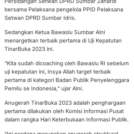
Persidangan Setwan DPRD Sumbar Zahardi
bersama Pelaksana pengelola PPID Pelaksana
Setwan DPRD Sumbar Idris.
Sedangkan Ketua Bawaslu Sumbar Alni
menargetkan terbaik pertama di Uji Kepatutan
TinarBuka 2023 ini.
“Kita sudah dicoaching oleh Bawaslu RI sebelum
uji kepatutan ini, Insya Allah target terbaik
pertama di kategori Badan Publik Penyelenggara
Pemilu se Indonesia,” ujar Alni.
Anugerah TinarBuka 2023 adalah penghargaan
pertama dilakukan oleh Komisi Informasi Pusat
dalam rangka Hari Keterbukaan Informasi Publik.
“Ini perdana merupakan anugerah struktural