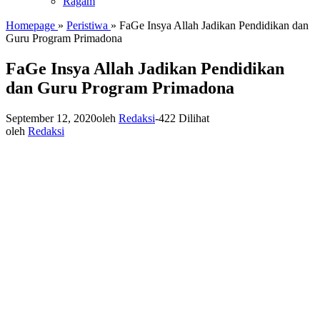
Ragam
Homepage
»
Peristiwa
»
FaGe Insya Allah Jadikan Pendidikan dan
Guru Program Primadona
FaGe Insya Allah Jadikan Pendidikan
dan Guru Program Primadona
September 12, 2020
oleh
Redaksi
-
422 Dilihat
oleh
Redaksi