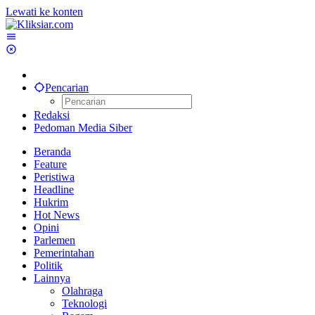
Lewati ke konten
Pencarian
Redaksi
Pedoman Media Siber
Beranda
Feature
Peristiwa
Headline
Hukrim
Hot News
Opini
Parlemen
Pemerintahan
Politik
Lainnya
Olahraga
Teknologi