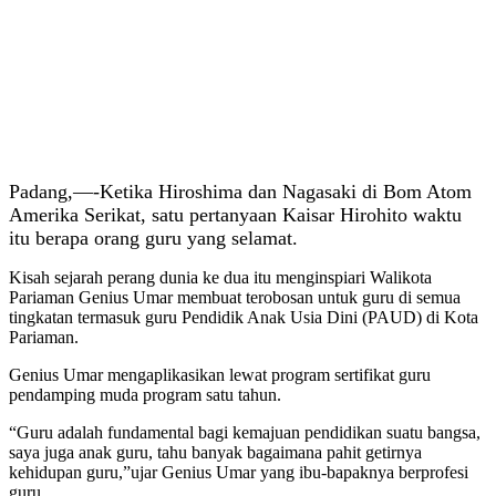
Padang,—-Ketika Hiroshima dan Nagasaki di Bom Atom
Amerika Serikat, satu pertanyaan Kaisar Hirohito waktu
itu berapa orang guru yang selamat.
Kisah sejarah perang dunia ke dua itu menginspiari Walikota
Pariaman Genius Umar membuat terobosan untuk guru di semua
tingkatan termasuk guru Pendidik Anak Usia Dini (PAUD) di Kota
Pariaman.
Genius Umar mengaplikasikan lewat program sertifikat guru
pendamping muda program satu tahun.
“Guru adalah fundamental bagi kemajuan pendidikan suatu bangsa,
saya juga anak guru, tahu banyak bagaimana pahit getirnya
kehidupan guru,”ujar Genius Umar yang ibu-bapaknya berprofesi
guru.