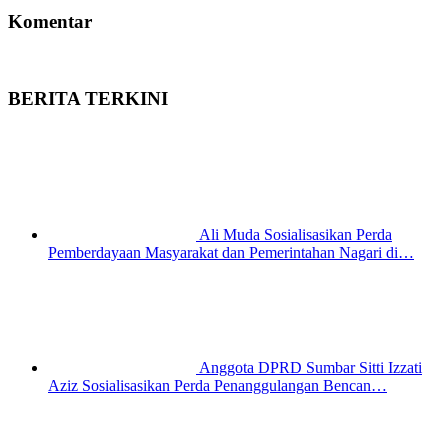
Komentar
BERITA TERKINI
Ali Muda Sosialisasikan Perda
Pemberdayaan Masyarakat dan Pemerintahan Nagari di…
Anggota DPRD Sumbar Sitti Izzati
Aziz Sosialisasikan Perda Penanggulangan Bencan…