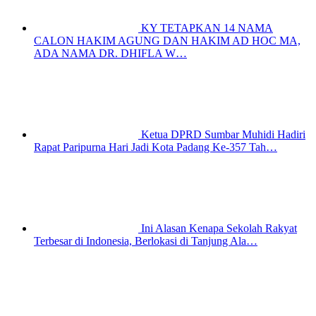
KY TETAPKAN 14 NAMA
CALON HAKIM AGUNG DAN HAKIM AD HOC MA,
ADA NAMA DR. DHIFLA W…
Ketua DPRD Sumbar Muhidi Hadiri
Rapat Paripurna Hari Jadi Kota Padang Ke-357 Tah…
Ini Alasan Kenapa Sekolah Rakyat
Terbesar di Indonesia, Berlokasi di Tanjung Ala…