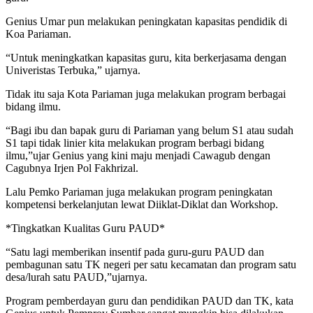
Genius Umar pun melakukan peningkatan kapasitas pendidik di
Koa Pariaman.
“Untuk meningkatkan kapasitas guru, kita berkerjasama dengan
Univeristas Terbuka,” ujarnya.
Tidak itu saja Kota Pariaman juga melakukan program berbagai
bidang ilmu.
“Bagi ibu dan bapak guru di Pariaman yang belum S1 atau sudah
S1 tapi tidak linier kita melakukan program berbagi bidang
ilmu,”ujar Genius yang kini maju menjadi Cawagub dengan
Cagubnya Irjen Pol Fakhrizal.
Lalu Pemko Pariaman juga melakukan program peningkatan
kompetensi berkelanjutan lewat Diiklat-Diklat dan Workshop.
*Tingkatkan Kualitas Guru PAUD*
“Satu lagi memberikan insentif pada guru-guru PAUD dan
pembagunan satu TK negeri per satu kecamatan dan program satu
desa/lurah satu PAUD,”ujarnya.
Program pemberdayan guru dan pendidikan PAUD dan TK, kata