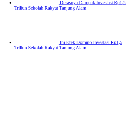
Derasnya Dampak Investasi Rp1,5
Triliun Sekolah Rakyat Tanjung Alam
Ini Efek Domino Investasi Rp1,5
Triliun Sekolah Rakyat Tanjung Alam