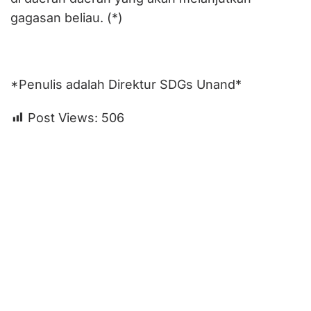
gagasan beliau. (*)
*Penulis adalah Direktur SDGs Unand*
Post Views:
506