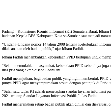
Padang – Komisioner Komisi Informasi (KI) Sumatera Barat, Idham F
hadapan Kepala BPS Kabupaten Kota se-Sumbar saat menjadi narasum
“Undang-Undang nomor 14 tahun 2008 tentang Keterbukaan Informas
dilaksanakan oleh badan publik,” ujar Idham Fadhli.
Idham Fadhli menambahkan keberadaan PPID bertujuan untuk memper
“Selain memudahkan masyarakat, keberadaan PPID sebetulnya juga me
ulas pria yang akrab disapa Fadhil ini.
Fadhil melanjutkan, bagi badan publik yang ingin membentuk PPID 
punya PPID agar menyempurnakan sesuai dengan petunjuk di Perki te
“Salah satu tugas KI adalah menetapkan standar layanan informasi pu
2021 tentang Standar Layanan Informasi Publik,” ulas Fadhil.
Fadhil menerangkan setiap badan publik akan dinilai dan dievaluasi 