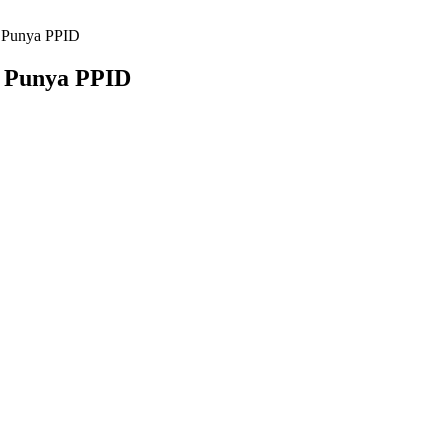
b Punya PPID
b Punya PPID