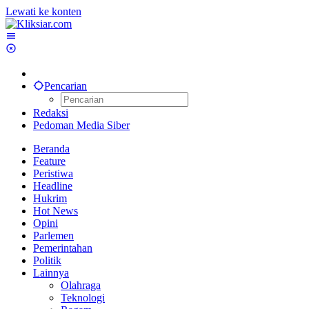
Lewati ke konten
Pencarian
Redaksi
Pedoman Media Siber
Beranda
Feature
Peristiwa
Headline
Hukrim
Hot News
Opini
Parlemen
Pemerintahan
Politik
Lainnya
Olahraga
Teknologi