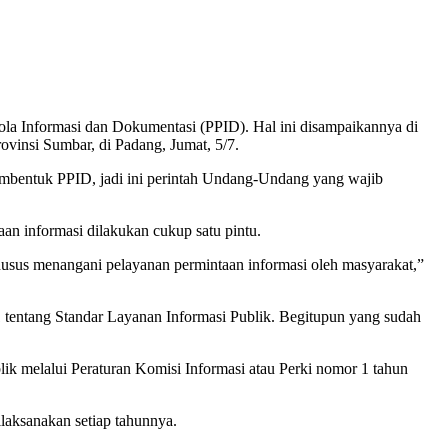
ola Informasi dan Dokumentasi (PPID). Hal ini disampaikannya di
insi Sumbar, di Padang, Jumat, 5/7.
bentuk PPID, jadi ini perintah Undang-Undang yang wajib
 informasi dilakukan cukup satu pintu.
usus menangani pelayanan permintaan informasi oleh masyarakat,”
 tentang Standar Layanan Informasi Publik. Begitupun yang sudah
lik melalui Peraturan Komisi Informasi atau Perki nomor 1 tahun
ilaksanakan setiap tahunnya.