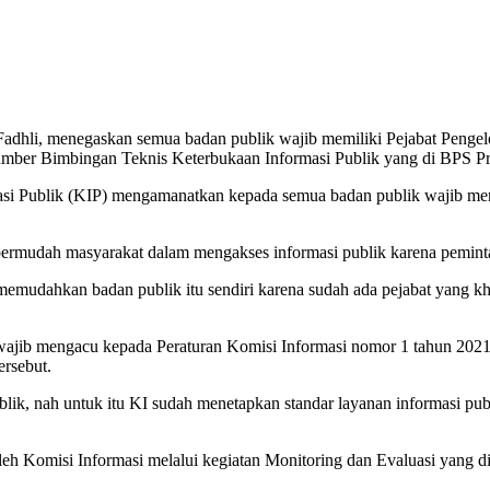
adhli, menegaskan semua badan publik wajib memiliki Pejabat Pengel
ber Bimbingan Teknis Keterbukaan Informasi Publik yang di BPS Prov
i Publik (KIP) mengamanatkan kepada semua badan publik wajib mem
mudah masyarakat dalam mengakses informasi publik karena pemintaan
mudahkan badan publik itu sendiri karena sudah ada pejabat yang kh
wajib mengacu kepada Peraturan Komisi Informasi nomor 1 tahun 2021
rsebut.
blik, nah untuk itu KI sudah menetapkan standar layanan informasi pub
oleh Komisi Informasi melalui kegiatan Monitoring dan Evaluasi yang d