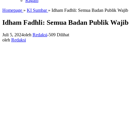
Ragam
Homepage
»
KI Sumbar
»
Idham Fadhli: Semua Badan Publik Waji
Idham Fadhli: Semua Badan Publik Waji
Juli 5, 2024
oleh
Redaksi
-
509 Dilihat
oleh
Redaksi