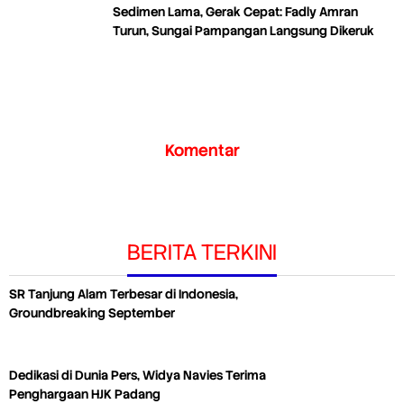
Sedimen Lama, Gerak Cepat: Fadly Amran
Turun, Sungai Pampangan Langsung Dikeruk
Komentar
BERITA TERKINI
SR Tanjung Alam Terbesar di Indonesia,
Groundbreaking September
Dedikasi di Dunia Pers, Widya Navies Terima
Penghargaan HJK Padang