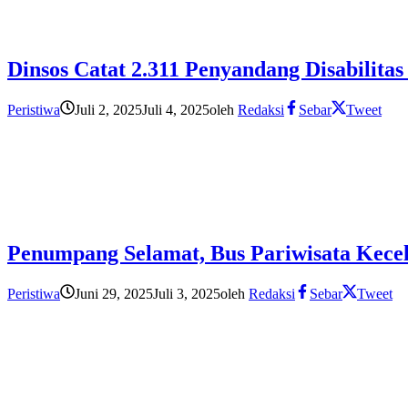
Dinsos Catat 2.311 Penyandang Disabilita
Peristiwa
Juli 2, 2025
Juli 4, 2025
oleh
Redaksi
Sebar
Tweet
Penumpang Selamat, Bus Pariwisata Kecel
Peristiwa
Juni 29, 2025
Juli 3, 2025
oleh
Redaksi
Sebar
Tweet