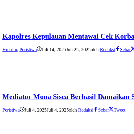
Kapolres Kepulauan Mentawai Cek Korba
Hukrim
,
Peristiwa
Juli 14, 2025
Juli 25, 2025
oleh
Redaksi
Sebar
Mediator Mona Sisca Berhasil Damaikan 
Peristiwa
Juli 4, 2025
Juli 4, 2025
oleh
Redaksi
Sebar
Tweet