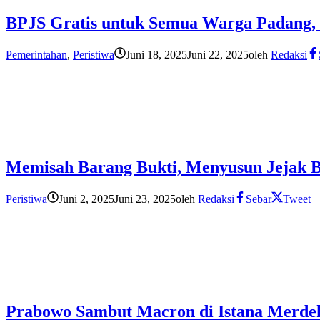
BPJS Gratis untuk Semua Warga Padang,
Pemerintahan
,
Peristiwa
Juni 18, 2025
Juni 22, 2025
oleh
Redaksi
Memisah Barang Bukti, Menyusun Jejak 
Peristiwa
Juni 2, 2025
Juni 23, 2025
oleh
Redaksi
Sebar
Tweet
Prabowo Sambut Macron di Istana Merdeka