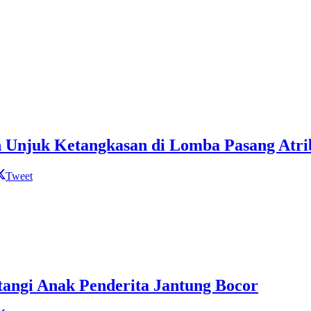
h Unjuk Ketangkasan di Lomba Pasang Atr
Tweet
angi Anak Penderita Jantung Bocor