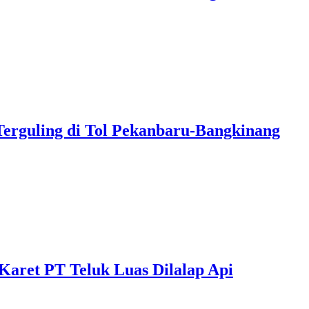
erguling di Tol Pekanbaru-Bangkinang
Karet PT Teluk Luas Dilalap Api