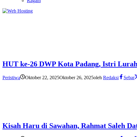
Ragam
HUT ke-26 DWP Kota Padang, Istri Lura
Peristiwa
Oktober 22, 2025
Oktober 26, 2025
oleh
Redaksi
Sebar
Kisah Haru di Sawahan, Rahmat Saleh Dat