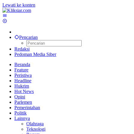
Lewati ke konten
Pencarian
Redaksi
Pedoman Media Siber
Beranda
Feature
Peristiwa
Headline
Hukrim
Hot News
Opini
Parlemen
Pemerintahan
Politik
Lainnya
Olahraga
Teknologi