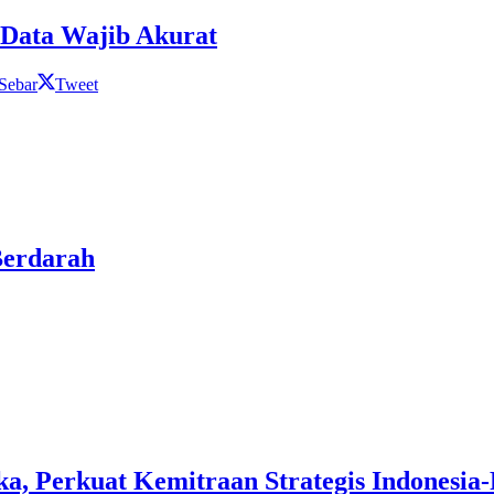
 Data Wajib Akurat
Sebar
Tweet
Berdarah
, Perkuat Kemitraan Strategis Indonesia-