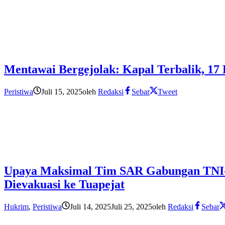
Mentawai Bergejolak: Kapal Terbalik, 17
Peristiwa
Juli 15, 2025
oleh
Redaksi
Sebar
Tweet
Upaya Maksimal Tim SAR Gabungan TNI-P
Dievakuasi ke Tuapejat
Hukrim
,
Peristiwa
Juli 14, 2025
Juli 25, 2025
oleh
Redaksi
Sebar