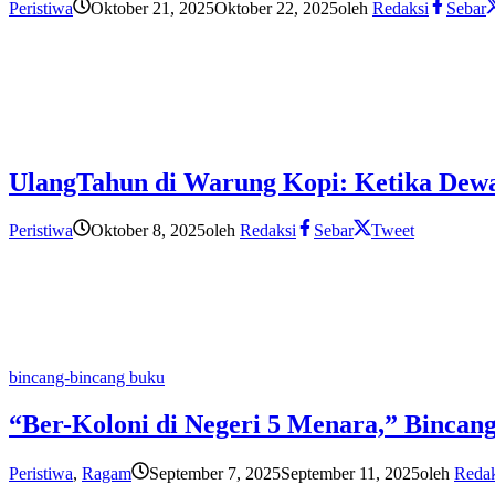
Peristiwa
Oktober 21, 2025
Oktober 22, 2025
oleh
Redaksi
Sebar
UlangTahun di Warung Kopi: Ketika Dewa
Peristiwa
Oktober 8, 2025
oleh
Redaksi
Sebar
Tweet
bincang-bincang buku
“Ber-Koloni di Negeri 5 Menara,” Bincan
Peristiwa
,
Ragam
September 7, 2025
September 11, 2025
oleh
Redak