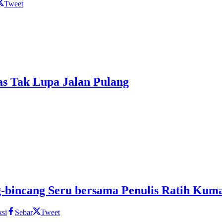
Tweet
s Tak Lupa Jalan Pulang
g-bincang Seru bersama Penulis Ratih Kuma
si
Sebar
Tweet