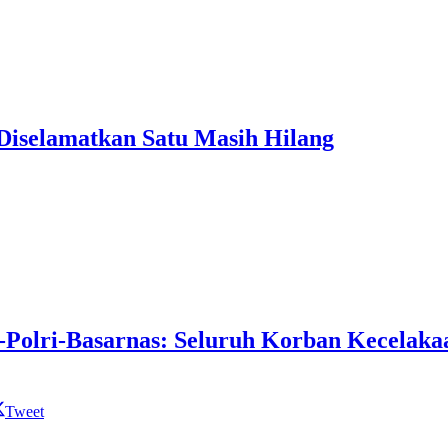
 Diselamatkan Satu Masih Hilang
olri-Basarnas: Seluruh Korban Kecelakaa
Tweet