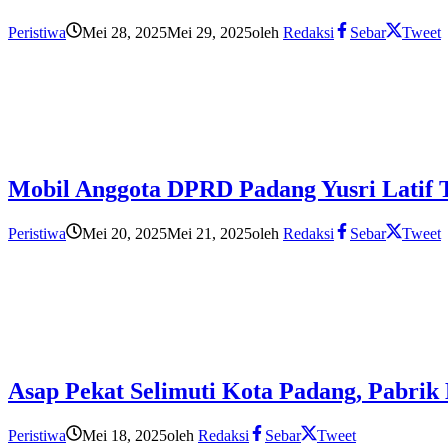
Peristiwa
Mei 28, 2025
Mei 29, 2025
oleh
Redaksi
Sebar
Tweet
Mobil Anggota DPRD Padang Yusri Latif T
Peristiwa
Mei 20, 2025
Mei 21, 2025
oleh
Redaksi
Sebar
Tweet
Asap Pekat Selimuti Kota Padang, Pabrik 
Peristiwa
Mei 18, 2025
oleh
Redaksi
Sebar
Tweet