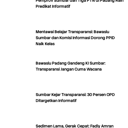
Pemprov Sumbar dan Tiga PTN di Padang Raih
Predikat Informatif
Mentawai Belajar Transparansi: Bawaslu
Sumbar dan Komisi Informasi Dorong PPID
Naik Kelas
Bawaslu Padang Gandeng KI Sumbar:
Transparansi Jangan Cuma Wacana
Sumbar Kejar Transparansi: 30 Persen OPD
Ditargetkan Informatif
Sedimen Lama, Gerak Cepat: Fadly Amran