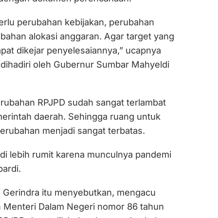
perlu perubahan kebijakan, perubahan
ubahan alokasi anggaran. Agar target yang
apat dikejar penyelesaiannya,” ucapnya
 dihadiri oleh Gubernur Sumbar Mahyeldi
perubahan RPJPD sudah sangat terlambat
merintah daerah. Sehingga ruang untuk
erubahan menjadi sangat terbatas.
di lebih rumit karena munculnya pandemi
pardi.
isi Gerindra itu menyebutkan, mengacu
 Menteri Dalam Negeri nomor 86 tahun