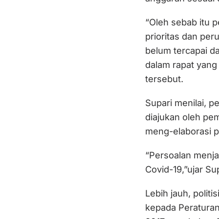
“Oleh sebab itu 
prioritas dan per
belum tercapai d
dalam rapat yang
tersebut.
Supari menilai, 
diajukan oleh pe
meng-elaborasi p
“Persoalan menja
Covid-19,”ujar Su
Lebih jauh, polit
kepada Peraturan