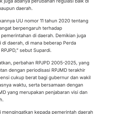
k juga adanya perubahan regulasi baik di
 maupun daerah.
apkannya UU nomor 11 tahun 2020 tentang
 sangat berpengaruh terhadap
pemerintahan di daerah. Demikian juga
i di daerah, di mana beberap Perda
 RPJPD,” sebut Supardi.
atkan, perbahan RPJPD 2005-2025, yang
atan dengan periodisasi RPJMD terakhir
ensi cukup berat bagi gubernur dan wakil
asnya waktu, serta bersamaan dengan
MD yang merupakan penjabaran visi dan
h.
di mengingatkan kepada pemerintah daerah