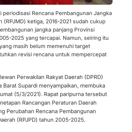
 periodisasi Rencana Pembangunan Jangka
 (RPJMD) ketiga, 2016-2021 sudah cukup
embangunan jangka panjang Provinsi
005-2025 yang tercapai. Namun, seiring itu
 yang masih belum memenuhi target
uhkan revisi rencana untuk mempercepat
Dewan Perwakilan Rakyat Daerah (DPRD)
ra Barat Supardi menyampaikan, membuka
Jumat (5/3/2021). Rapat paripurna tersebut
netapan Rancangan Peraturan Daerah
ang Perubahan Rencana Pembangunan
Daerah (RPJPD) tahun 2005-2025.