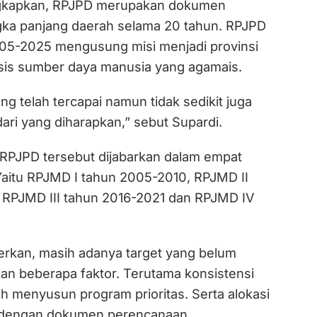
gkapkan, RPJPD merupakan dokumen
ka panjang daerah selama 20 tahun. RPJPD
05-2025 mengusung misi menjadi provinsi
sis sumber daya manusia yang agamais.
ng telah tercapai namun tidak sedikit juga
ari yang diharapkan,” sebut Supardi.
 RPJPD tersebut dijabarkan dalam empat
aitu RPJMD I tahun 2005-2010, RPJMD II
 RPJMD III tahun 2016-2021 dan RPJMD IV
rkan, masih adanya target yang belum
kan beberapa faktor. Terutama konsistensi
h menyusun program prioritas. Serta alokasi
 dengan dokumen perencanaan.