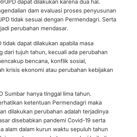
RPJPD dapat dilakukan karena dua hal.
ngendalian dam evaluasi proses penyusunan
JPD tidak sesuai dengan Permendagri. Serta
erjadi perubahan mendasar.
tidak dapat dilakukan apabila masa
 dari tujuh tahun, kecuali ada perubahan
ncakup bencana, konflik sosial,
h krisis ekonomi atau perubahan kebijakan
 Sumbar hanya tinggal lima tahun.
rhatikan ketentuan Permendagri maka
an dilakukan perubahan adalah terjadinya
sar disebabkan pandemi Covid-19 serta
na alam dalam kurun waktu sepuluh tahun