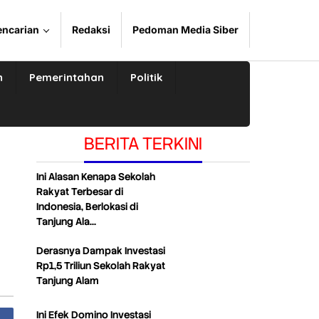
encarian
Redaksi
Pedoman Media Siber
n
Pemerintahan
Politik
BERITA TERKINI
Ini Alasan Kenapa Sekolah
Rakyat Terbesar di
Indonesia, Berlokasi di
Tanjung Ala…
Derasnya Dampak Investasi
Rp1,5 Triliun Sekolah Rakyat
Tanjung Alam
Ini Efek Domino Investasi