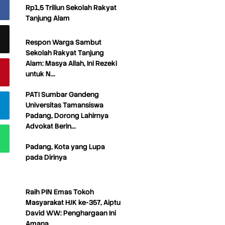
Rp1,5 Triliun Sekolah Rakyat
Tanjung Alam
Respon Warga Sambut
Sekolah Rakyat Tanjung
Alam: Masya Allah, Ini Rezeki
untuk N…
PATI Sumbar Gandeng
Universitas Tamansiswa
Padang, Dorong Lahirnya
Advokat Berin…
Padang, Kota yang Lupa
pada Dirinya
Raih PIN Emas Tokoh
Masyarakat HJK ke-357, Aiptu
David WW: Penghargaan Ini
Amana…