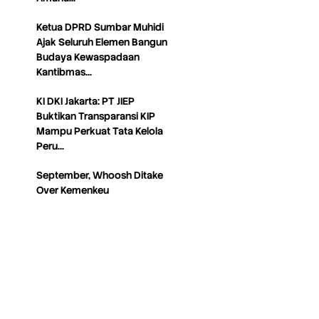
Ketua DPRD Sumbar Muhidi
Ajak Seluruh Elemen Bangun
Budaya Kewaspadaan
Kantibmas…
KI DKI Jakarta: PT JIEP
Buktikan Transparansi KIP
Mampu Perkuat Tata Kelola
Peru…
September, Whoosh Ditake
Over Kemenkeu