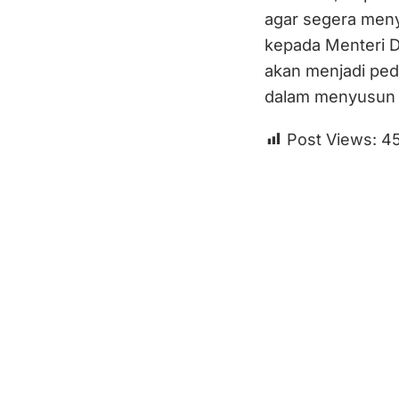
agar segera meny
kepada Menteri D
akan menjadi ped
dalam menyusun 
Post Views:
4