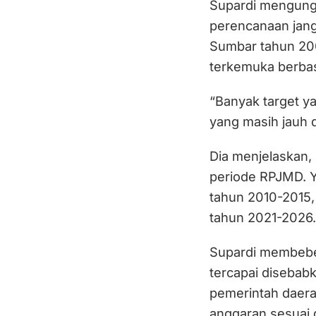
Supardi mengun
perencanaan jang
Sumbar tahun 20
terkemuka berba
“Banyak target ya
yang masih jauh d
Dia menjelaskan,
periode RPJMD. Y
tahun 2010-2015,
tahun 2021-2026.
Supardi membebe
tercapai disebab
pemerintah daera
anggaran sesuai