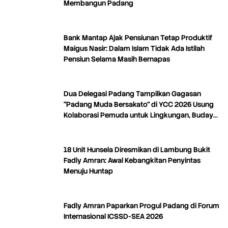
Membangun Padang
Bank Mantap Ajak Pensiunan Tetap Produktif
Maigus Nasir: Dalam Islam Tidak Ada Istilah
Pensiun Selama Masih Bernapas
Dua Delegasi Padang Tampilkan Gagasan
“Padang Muda Bersakato” di YCC 2026 Usung
Kolaborasi Pemuda untuk Lingkungan, Budaya,
dan Kreativitas
18 Unit Hunsela Diresmikan di Lambung Bukit
Fadly Amran: Awal Kebangkitan Penyintas
Menuju Huntap
Fadly Amran Paparkan Progul Padang di Forum
Internasional ICSSD-SEA 2026