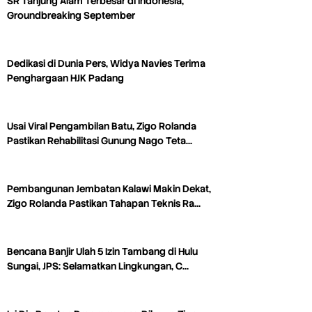
SR Tanjung Alam Terbesar di Indonesia,
Groundbreaking September
Dedikasi di Dunia Pers, Widya Navies Terima
Penghargaan HJK Padang
Usai Viral Pengambilan Batu, Zigo Rolanda
Pastikan Rehabilitasi Gunung Nago Teta…
Pembangunan Jembatan Kalawi Makin Dekat,
Zigo Rolanda Pastikan Tahapan Teknis Ra…
Bencana Banjir Ulah 5 Izin Tambang di Hulu
Sungai, JPS: Selamatkan Lingkungan, C…