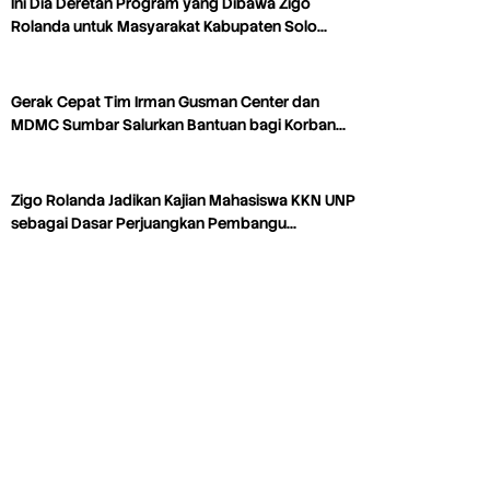
Ini Dia Deretan Program yang Dibawa Zigo
Rolanda untuk Masyarakat Kabupaten Solo…
Gerak Cepat Tim Irman Gusman Center dan
MDMC Sumbar Salurkan Bantuan bagi Korban…
Zigo Rolanda Jadikan Kajian Mahasiswa KKN UNP
sebagai Dasar Perjuangkan Pembangu…