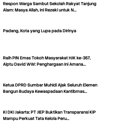
Respon Warga Sambut Sekolah Rakyat Tanjung
Alam: Masya Allah, Ini Rezeki untuk N…
Padang, Kota yang Lupa pada Dirinya
Raih PIN Emas Tokoh Masyarakat HJK ke-357,
Aiptu David WW: Penghargaan Ini Amana…
Ketua DPRD Sumbar Muhidi Ajak Seluruh Elemen
Bangun Budaya Kewaspadaan Kantibmas…
KI DKI Jakarta: PT JIEP Buktikan Transparansi KIP
Mampu Perkuat Tata Kelola Peru…