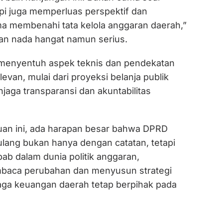
pi juga memperluas perspektif dan
 membenahi tata kelola anggaran daerah,”
an nada hangat namun serius.
 menyentuh aspek teknis dan pendekatan
levan, mulai dari proyeksi belanja publik
jaga transparansi dan akuntabilitas
muan ini, ada harapan besar bahwa DPRD
lang bukan hanya dengan catatan, tetapi
ebab dalam dunia politik anggaran,
aca perubahan dan menyusun strategi
jaga keuangan daerah tetap berpihak pada