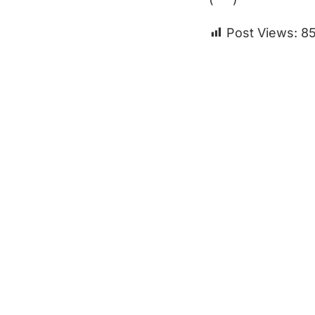
Post Views:
8