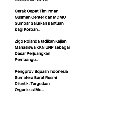
Gerak Cepat Tim Irman
Gusman Center dan MDMC
Sumbar Salurkan Bantuan
bagi Korban…
Zigo Rolanda Jadikan Kajian
Mahasiswa KKN UNP sebagai
Dasar Perjuangkan
Pembangu…
Pengprov Squash Indonesia
Sumatera Barat Resmi
Dilantik, Targetkan
Organisasi Mo…