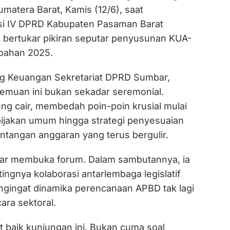
matera Barat, Kamis (12/6), saat
i IV DPRD Kabupaten Pasaman Barat
 bertukar pikiran seputar penyusunan KUA-
bahan 2025.
g Keuangan Sekretariat DPRD Sumbar,
temuan ini bukan sekadar seremonial.
ng cair, membedah poin-poin krusial mulai
ebijakan umum hingga strategi penyesuaian
tantangan anggaran yang terus bergulir.
dar membuka forum. Dalam sambutannya, ia
ngnya kolaborasi antarlembaga legislatif
engingat dinamika perencanaan APBD tak lagi
ara sektoral.
baik kunjungan ini. Bukan cuma soal