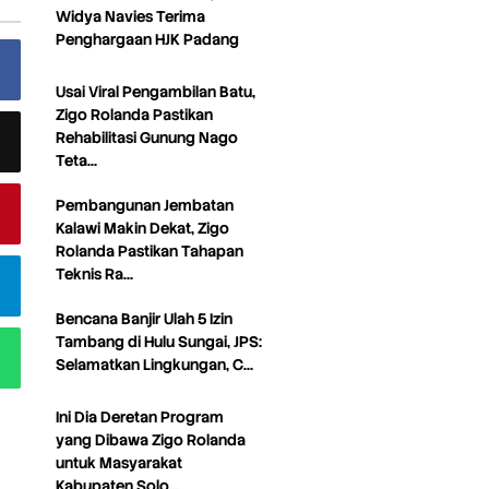
Widya Navies Terima
Penghargaan HJK Padang
Usai Viral Pengambilan Batu,
Zigo Rolanda Pastikan
Rehabilitasi Gunung Nago
Teta…
Pembangunan Jembatan
Kalawi Makin Dekat, Zigo
Rolanda Pastikan Tahapan
Teknis Ra…
Bencana Banjir Ulah 5 Izin
Tambang di Hulu Sungai, JPS:
Selamatkan Lingkungan, C…
Ini Dia Deretan Program
yang Dibawa Zigo Rolanda
untuk Masyarakat
Kabupaten Solo…