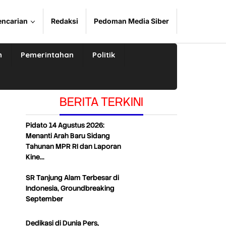
encarian
Redaksi
Pedoman Media Siber
n
Pemerintahan
Politik
BERITA TERKINI
Pidato 14 Agustus 2026:
Menanti Arah Baru Sidang
Tahunan MPR RI dan Laporan
Kine…
SR Tanjung Alam Terbesar di
Indonesia, Groundbreaking
September
Dedikasi di Dunia Pers,