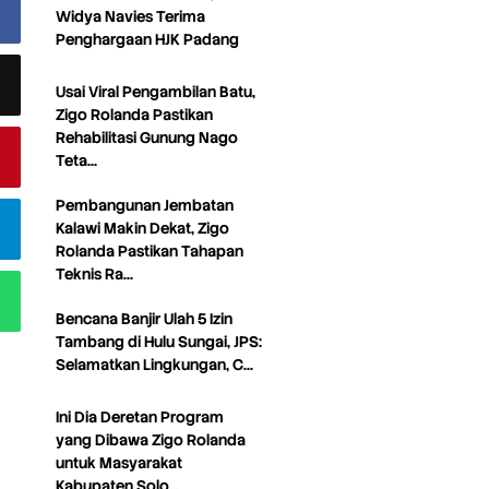
Widya Navies Terima
Penghargaan HJK Padang
Usai Viral Pengambilan Batu,
Zigo Rolanda Pastikan
Rehabilitasi Gunung Nago
Teta…
Pembangunan Jembatan
Kalawi Makin Dekat, Zigo
Rolanda Pastikan Tahapan
Teknis Ra…
Bencana Banjir Ulah 5 Izin
Tambang di Hulu Sungai, JPS:
Selamatkan Lingkungan, C…
Ini Dia Deretan Program
yang Dibawa Zigo Rolanda
untuk Masyarakat
Kabupaten Solo…