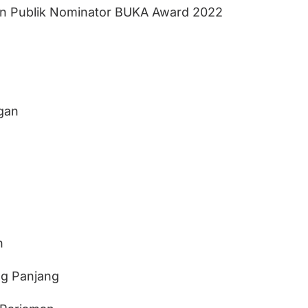
an Publik Nominator BUKA Award 2022
gan
n
ng Panjang