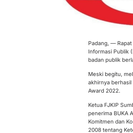
Padang, — Rapat
Informasi Publik 
badan publik berl
Meski begitu, mel
akhirnya berhasi
Award 2022.
Ketua FJKIP Sum
penerima BUKA Awa
Komitmen dan Ko
2008 tentang Ket