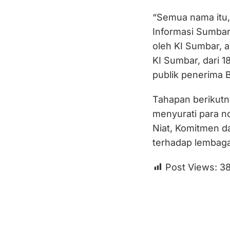
“Semua nama itu, 
Informasi Sumbar,
oleh KI Sumbar, a
KI Sumbar, dari 1
publik penerima B
Tahapan berikutn
menyurati para n
Niat, Komitmen d
terhadap lembaga 
Post Views:
3