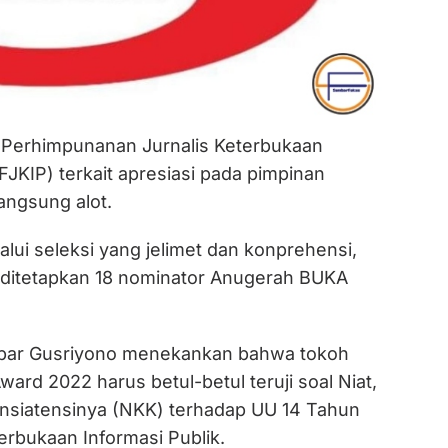
 Perhimpunanan Jurnalis Keterbukaan
(FJKIP) terkait apresiasi pada pimpinan
angsung alot.
alui seleksi yang jelimet dan konprehensi,
l ditetapkan 18 nominator Anugerah BUKA
bar Gusriyono menekankan bahwa tokoh
rd 2022 harus betul-betul teruji soal Niat,
nsiatensinya (NKK) terhadap UU 14 Tahun
erbukaan Informasi Publik.