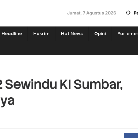
Jumat, 7 Agustus 2026
P
Headline
Hukrim
Hot News
Opini
Parleme
 Sewindu KI Sumbar,
nya