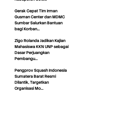
Gerak Cepat Tim Irman
Gusman Center dan MDMC
Sumbar Salurkan Bantuan
bagi Korban…
Zigo Rolanda Jadikan Kajian
Mahasiswa KKN UNP sebagai
Dasar Perjuangkan
Pembangu…
Pengprov Squash Indonesia
Sumatera Barat Resmi
Dilantik, Targetkan
Organisasi Mo…