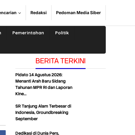
encarian
Redaksi
Pedoman Media Siber
n
Pemerintahan
Politik
BERITA TERKINI
Pidato 14 Agustus 2026:
Menanti Arah Baru Sidang
Tahunan MPR RI dan Laporan
Kine…
SR Tanjung Alam Terbesar di
Indonesia, Groundbreaking
September
Dedikasi di Dunia Pers,