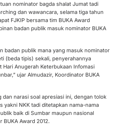
tuan nominator bagda shalat Jumat tadi
rching dan wawancara, selama tiga tahun
apat FJKIP bersama tim BUKA Award
inan badan publik masuk nominator BUKA
nan badan publik mana yang masuk nominator
i (beda tipis) sekali, penyerahannya
t Hari Anugerah Keterbukaan Infomasi
unbar,” ujar Almudazir, Koordinator BUKA
 dan narasi soal apresiasi ini, dengan tolok
as yakni NKK tadi ditetapkan nama-nama
ublik baik di Sumbar maupun nasional
or BUKA Award 2012.