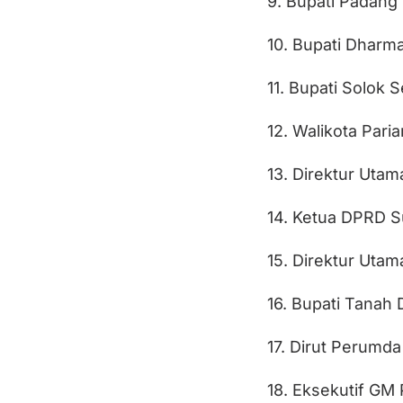
9. Bupati Padang
10. Bupati Dharm
11. Bupati Solok S
12. Walikota Pari
13. Direktur Utam
14. Ketua DPRD 
15. Direktur Uta
16. Bupati Tanah 
17. Dirut Perumd
18. Eksekutif GM