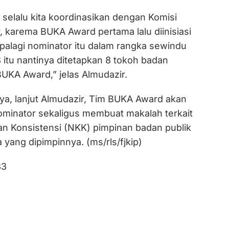
selalu kita koordinasikan dengan Komisi
 karema BUKA Award pertama lalu diinisiasi
palagi nominator itu dalam rangka sewindu
8 itu nantinya ditetapkan 8 tokoh badan
UKA Award,” jelas Almudazir.
ya, lanjut Almudazir, Tim BUKA Award akan
ominator sekaligus membuat makalah terkait
an Konsistensi (NKK) pimpinan badan publik
yang dipimpinnya. (ms/rls/fjkip)
83