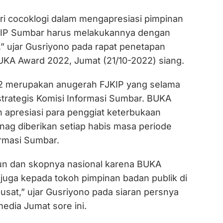
ori cocoklogi dalam mengapresiasi pimpinan
JKIP Sumbar harus melakukannya dengan
,” ujar Gusriyono pada rapat penetapan
UKA Award 2022, Jumat (21/10-2022) siang.
 merupakan anugerah FJKIP yang selama
 strategis Komisi Informasi Sumbar. BUKA
apresiasi para penggiat keterbukaan
ynag diberikan setiap habis masa periode
ormasi Sumbar.
hun dan skopnya nasional karena BUKA
 juga kepada tokoh pimpinan badan publik di
usat,” ujar Gusriyono pada siaran persnya
media Jumat sore ini.